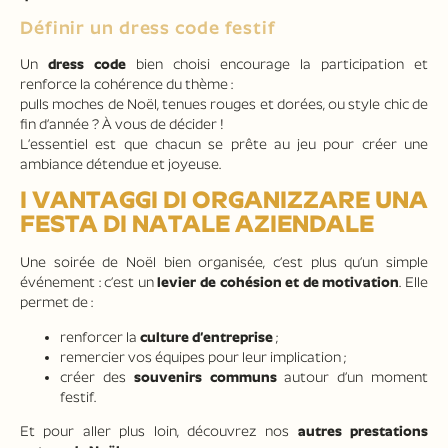
Définir un dress code festif
Un
dress code
bien choisi encourage la participation et
renforce la cohérence du thème :
pulls moches de Noël, tenues rouges et dorées, ou style chic de
fin d’année ? À vous de décider !
L’essentiel est que chacun se prête au jeu pour créer une
ambiance détendue et joyeuse.
I VANTAGGI DI ORGANIZZARE UNA
FESTA DI NATALE AZIENDALE
Une soirée de Noël bien organisée, c’est plus qu’un simple
événement : c’est un
levier de cohésion et de motivation
. Elle
permet de :
renforcer la
culture d’entreprise
;
remercier vos équipes pour leur implication ;
créer des
souvenirs communs
autour d’un moment
festif.
Et pour aller plus loin, découvrez nos
autres prestations