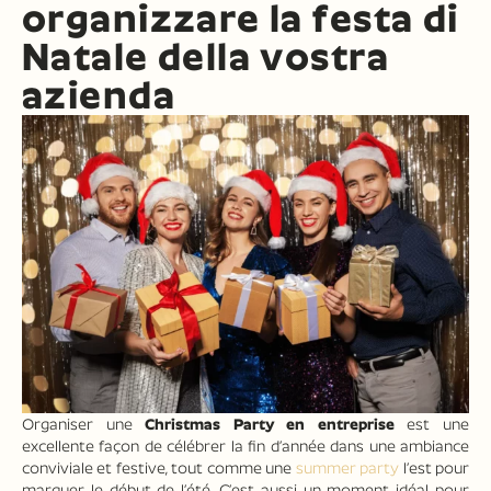
organizzare la festa di
Natale della vostra
azienda
Organiser une
Christmas Party en entreprise
est une
excellente façon de célébrer la fin d’année dans une ambiance
conviviale et festive, tout comme une
summer party
l’est pour
marquer le début de l’été. C’est aussi un moment idéal pour