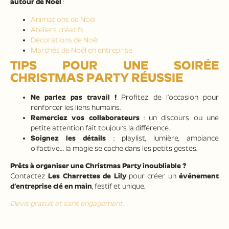
autour de Noël
:
Animations de Noël
Ateliers créatifs
Décorations de Noël
Marchés de Noël en entreprise
TIPS POUR UNE SOIRÉE
CHRISTMAS PARTY RÉUSSIE
Ne parlez pas travail !
Profitez de l’occasion pour
renforcer les liens humains.
Remerciez vos collaborateurs
: un discours ou une
petite attention fait toujours la différence.
Soignez les détails
: playlist, lumière, ambiance
olfactive… la magie se cache dans les petits gestes.
Prêts à organiser une Christmas Party inoubliable ?
Contactez
Les Charrettes de Lily
pour créer un
événement
d’entreprise clé en main
, festif et unique.
Devis gratuit et sans engagement.