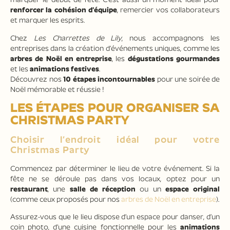
renforcer la cohésion d’équipe
, remercier vos collaborateurs
et marquer les esprits.
Chez
Les Charrettes de Lily
, nous accompagnons les
entreprises dans la création d’événements uniques, comme les
arbres de Noël en entreprise
, les
dégustations gourmandes
et les
animations festives
.
Découvrez nos
10 étapes incontournables
pour une soirée de
Noël mémorable et réussie !
LES ÉTAPES POUR ORGANISER SA
CHRISTMAS PARTY
Choisir l’endroit idéal pour votre
Christmas Party
Commencez par déterminer le lieu de votre événement. Si la
fête ne se déroule pas dans vos locaux, optez pour un
restaurant
, une
salle de réception
ou un
espace original
(comme ceux proposés pour nos
arbres de Noël en entreprise
).
Assurez-vous que le lieu dispose d’un espace pour danser, d’un
coin photo, d’une cuisine fonctionnelle pour les
animations