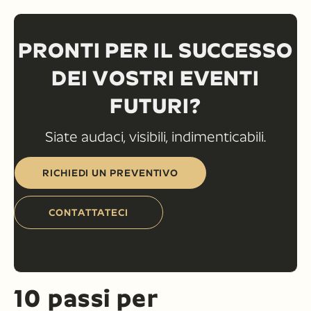
PRONTI PER IL SUCCESSO
DEI VOSTRI EVENTI
FUTURI?
Siate audaci, visibili, indimenticabili.
RICHIEDI UN PREVENTIVO
CONTATTATECI
10 passi per