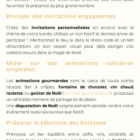
favoriser la présence du plus grand nombre.
Envoyer des invitations engageantes
Créez des
invitations personnalisées
en accord avec le
thème de votre soirée. Utilisez un ton festif et donnez envie de
participer ! Mentionnez le lieu, la date, le dress code et un lien
d’inscription. Un bon teaser visuel peut déjà plonger vos
collaborateurs dans la magie de Noël.
Miser sur des animations culinaires
originales
Les
animations gourmandes
sont le cœur de toute soirée
réussie. Bar à crêpes,
fontaine de chocolat
,
vin chaud
,
raclette
, ou
goûter de Noël
(
voir nos gourmandises
) : proposez
un véritable moment de partage et de plaisir.
Une
dégustation de Noël
soigneusement pensée rendra votre
événement aussi savoureux que festif.
Préparer la sélection des boissons
Prévoyez un bar équilibré entre softs, vins, cocktails et