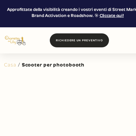
Approfittate della visibilità creando i vostri eventi di Street Mar
Brand Activation e Roadshow. 🎯
Cliccate qui!
RICHIEDERE UN PREVENTIVO
Casa
/
Scooter per photobooth