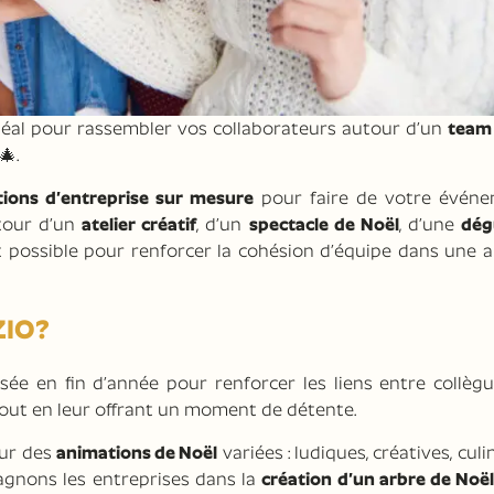
idéal pour rassembler vos collaborateurs autour d’un
team 
🎄.
ions d’entreprise sur mesure
pour faire de votre évén
tour d’un
atelier créatif
, d’un
spectacle de Noël
, d’une
dég
st possible pour renforcer la cohésion d’équipe dans une
ZIO?
sée en fin d’année pour renforcer les liens entre collègu
tout en leur offrant un moment de détente.
our des
animations de Noël
variées : ludiques, créatives, culi
gnons les entreprises dans la
création d’un arbre de Noë