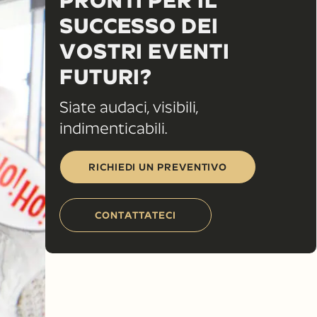
PRONTI PER IL
SUCCESSO DEI
VOSTRI EVENTI
FUTURI?
Siate audaci, visibili,
indimenticabili.
RICHIEDI UN PREVENTIVO
CONTATTATECI