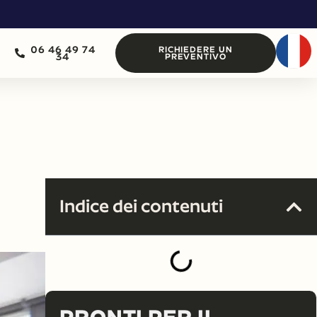
06 46 49 74
RICHIEDERE UN
34
PREVENTIVO
Indice dei contenuti