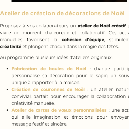
Atelier de création de décorations de Noël
Proposez à vos collaborateurs un
atelier de Noël créatif
p
vivre un moment chaleureux et collaboratif. Ces activ
manuelles favorisent la
cohésion d’équipe
, stimulen
créativité
et plongent chacun dans la magie des fêtes.
Au programme, plusieurs idées d’ateliers originaux :
Fabrication de boules de Noël
: chaque partici
personnalise sa décoration pour le sapin, un souv
unique à rapporter à la maison.
Création de couronnes de Noël
: un atelier natur
convivial, parfait pour encourager la collaboration 
créativité manuelle.
Atelier de cartes de vœux personnalisées
: une act
qui allie imagination et émotions, pour envoye
message festif et sincère.