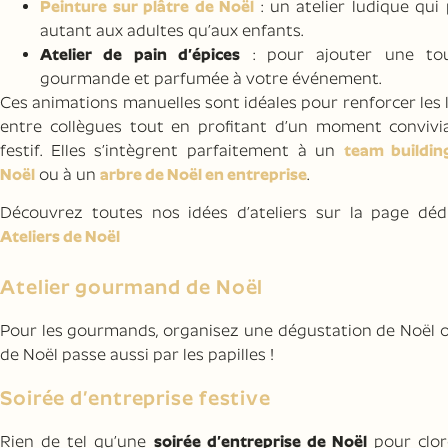
Peinture sur plâtre de Noël
: un atelier ludique qui 
autant aux adultes qu’aux enfants.
Atelier de pain d’épices
: pour ajouter une to
gourmande et parfumée à votre événement.
Ces animations manuelles sont idéales pour renforcer les 
entre collègues tout en profitant d’un moment convivia
festif. Elles s’intègrent parfaitement à un
team buildin
Noël
ou à un
arbre de Noël en entreprise
.
Découvrez toutes nos idées d’ateliers sur la page dédi
Ateliers de Noël
Atelier gourmand de Noël
Pour les gourmands, organisez une dégustation de Noël 
de Noël passe aussi par les papilles !
Soirée d’entreprise festive
Rien de tel qu’une
soirée d’entreprise de Noël
pour clor