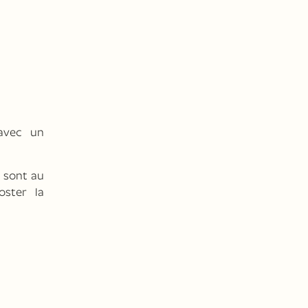
avec un
e sont au
oster la