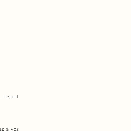
 l’esprit
ez à vos