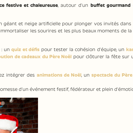
e festive et chaleureuse
, autour d’un
buffet gourmand
 géant et neige artificielle pour plonger vos invités dans
’immortaliser les sourires et les plus beaux moments de la
: un
quiz et défis
pour tester la cohésion d’équipe, un
ka
ibution de cadeaux du Père Noël
pour clôturer la fête sur
ez intégrer des
animations de Noël
, un
spectacle du Père
 promesse d’un événement festif, fédérateur et plein d’émoti