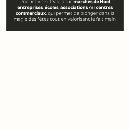
Une activité idéale pour
marchés de Noël
,
entreprises
,
écoles
,
associations
ou
centres
commerciaux
, qui permet de plonger dans la
magie des fêtes tout en valorisant le fait main.