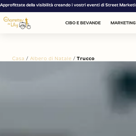
Approfittate della visibilità creando i vostri eventi di Street Mark
CIBO E BEVANDE
MARKETING 
Casa
/
Albero di Natale
/
Trucco