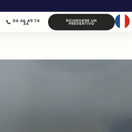
06 46 49 74
RICHIEDERE UN
34
PREVENTIVO