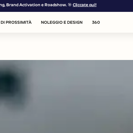
eting, Brand Activation e Roadshow. 🎯
Cliccate qui!
DI PROSSIMITÀ
NOLEGGIO E DESIGN
360