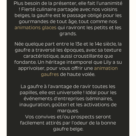
Plus besoin de la présenter, elle fait l’unanimité
! Fierté culinaire partagée avec nos voisins
belges, la gaufre est le passage obligé pour les
gourmandes de tout âge, tout comme nos
animations glaces
qui raviront les petits et les
grands.
Née quelque part entre le 13
e
et le 14
e
siècle, la
gaufre a traversé les époques, avec sa texture
caractéristique, aussi croustillante que
fondante. Un héritage intemporel que Lily a su
apprivoiser, pour vous offrir une
animation
gaufres
de haute volée.
La gaufre à l’avantage de ravir toutes les
papilles, elle est universelle ! Idéal pour les
événements d’entreprises (séminaires,
inauguration, goûter) et les activations de
marques.
Vos convives et/ou prospects seront
facilement attirés par l’odeur de la bonne
gaufre belge.