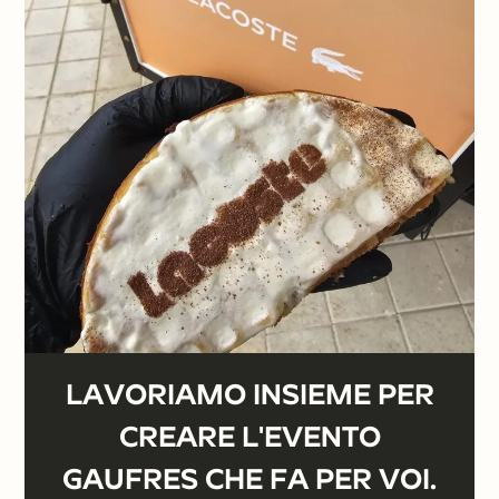
che Lily faccia il resto.
RICHIEDI UN PREVENTIVO ⟶
LAVORIAMO INSIEME PER
CREARE L'EVENTO
GAUFRES CHE FA PER VOI.