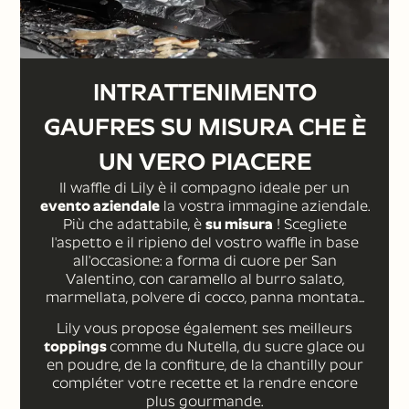
INTRATTENIMENTO
GAUFRES SU MISURA CHE È
UN VERO PIACERE
Il waffle di Lily è il compagno ideale per un
evento aziendale
la vostra immagine aziendale.
Più che adattabile, è
su misura
! Scegliete
l'aspetto e il ripieno del vostro waffle in base
all'occasione: a forma di cuore per San
Valentino, con caramello al burro salato,
marmellata, polvere di cocco, panna montata...
Lily vous propose également ses meilleurs
toppings
comme du Nutella, du sucre glace ou
en poudre, de la confiture, de la chantilly
pour
compléter votre recette et la rendre encore
plus gourmande.