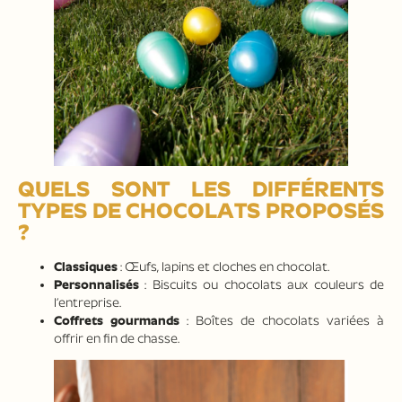
QUELS SONT LES DIFFÉRENTS
TYPES DE CHOCOLATS PROPOSÉS
?
Classiques
: Œufs, lapins et cloches en chocolat.
Personnalisés
: Biscuits ou chocolats aux couleurs de
l’entreprise.
Coffrets gourmands
: Boîtes de chocolats variées à
offrir en fin de chasse.