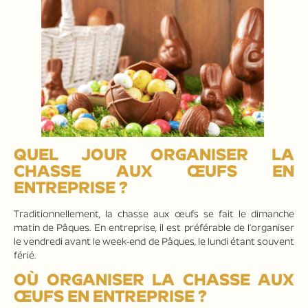
QUEL JOUR ORGANISER LA
CHASSE AUX ŒUFS EN
ENTREPRISE ?
Traditionnellement, la chasse aux œufs se fait le dimanche
matin de Pâques. En entreprise, il est préférable de l’organiser
le vendredi avant le week-end de Pâques, le lundi étant souvent
férié.
OÙ ORGANISER LA CHASSE AUX
ŒUFS EN ENTREPRISE ?