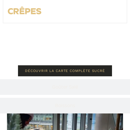
CRÊPES
DÉCOUVRIR LA CARTE COMPLÈTE SUCRÉ
Goûter Salé
Boissons