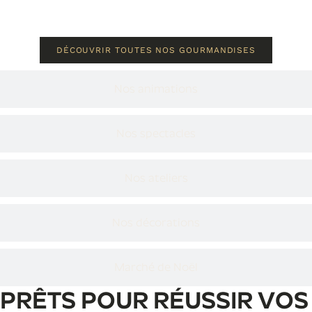
DÉCOUVRIR TOUTES NOS GOURMANDISES
Nos animations
Nos spectacles
Nos ateliers
Nos décorations
Marché de Noël
PRÊTS POUR RÉUSSIR VOS