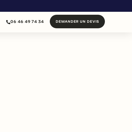
06 46 49 74 34
DEMANDER UN DEVIS