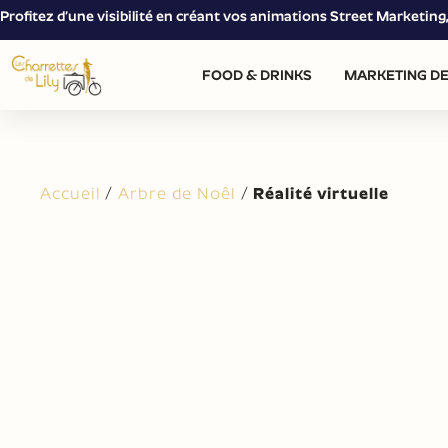
Profitez d’une visibilité en créant vos animations Street Marketin
FOOD & DRINKS
MARKETING DE
Accueil
/
Arbre de Noêl
/
Réalité virtuelle