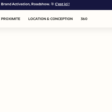
g, Brand Activation, Roadshow. 🎯
C’est ici !
 PROXIMITE
LOCATION & CONCEPTION
360