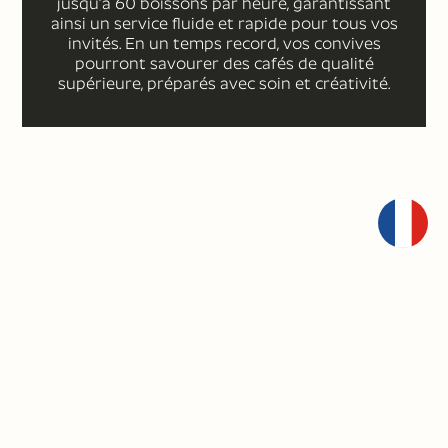
jusqu’à 60 boissons par heure, garantissant
ainsi un service fluide et rapide pour tous vos
invités. En un temps record, vos convives
pourront savourer des cafés de qualité
supérieure, préparés avec soin et créativité.