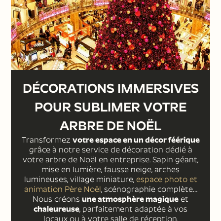
DÉCORATIONS IMMERSIVES
POUR SUBLIMER VOTRE
ARBRE DE NOËL
Transformez
votre espace en un décor féérique
grâce à notre service de décoration dédié à
votre arbre de Noël en entreprise. Sapin géant,
mise en lumière, fausse neige, arches
lumineuses, village miniature,
espace photo et
animation Père Noël
, scénographie complète…
Nous créons
une atmosphère magique
et
chaleureuse
, parfaitement adaptée à vos
locaux ou à votre salle de réception.