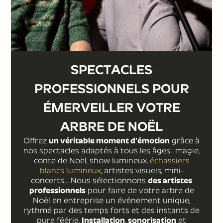
SPECTACLES
PROFESSIONNELS POUR
ÉMERVEILLER VOTRE
ARBRE DE NOËL
Offrez
un véritable moment d’émotion
grâce à
nos spectacles adaptés à tous les âges : magie,
conte de Noël, show lumineux,
échassiers
blancs lumineux
, artistes visuels, mini-
concerts… Nous sélectionnons
des artistes
professionnels
pour faire de votre arbre de
Noël en entreprise un événement unique,
rythmé par des temps forts et des instants de
pure féérie.
Installation
,
sonorisation
et