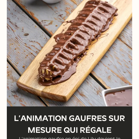
L’ANIMATION GAUFRES SUR
MESURE QUI RÉGALE
L’animation gaufre en épi de Lily devient le