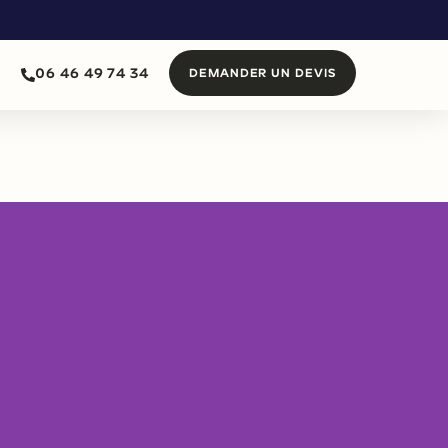
06 46 49 74 34
DEMANDER UN DEVIS