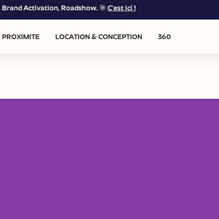
g, Brand Activation, Roadshow. 🎯
C’est ici !
 PROXIMITE
LOCATION & CONCEPTION
360