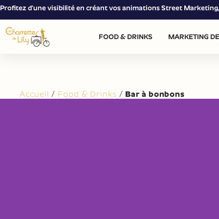
Profitez d’une visibilité en créant vos animations Street Marketin
FOOD & DRINKS
MARKETING DE
Accueil
/
Food & Drinks
/
Bar à bonbons