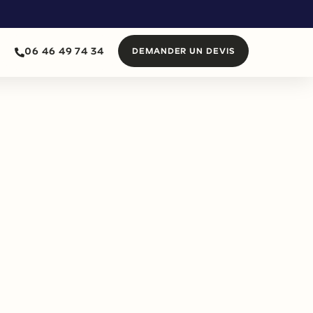
06 46 49 74 34
DEMANDER UN DEVIS