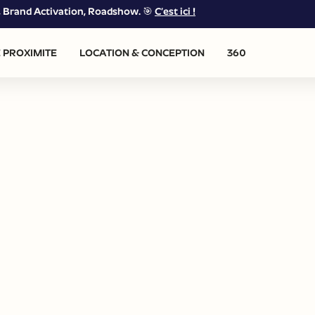
g, Brand Activation, Roadshow. 🎯
C’est ici !
 PROXIMITE
LOCATION & CONCEPTION
360