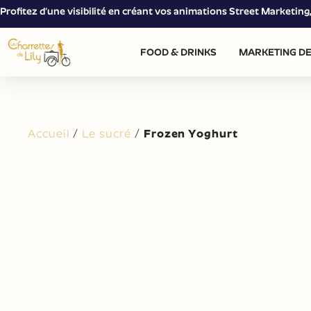
Profitez d’une visibilité en créant vos animations Street Marketin
FOOD & DRINKS
MARKETING DE
Accueil
/
Le sucré
/
Frozen Yoghurt