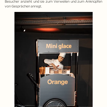
Besucher anzieht und sie zum Verweilen und zum Anknüpfen
von Gesprächen anregt.