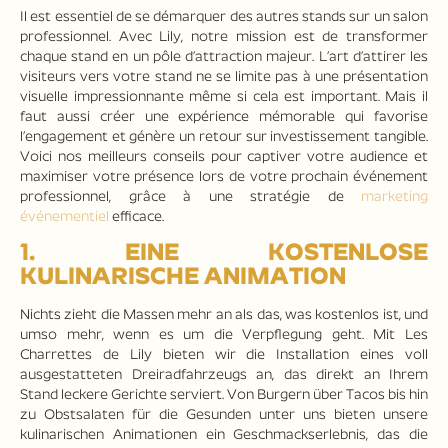
Il est essentiel de se démarquer des autres stands sur un salon
professionnel. Avec Lily, notre mission est de transformer
chaque stand en un pôle d’attraction majeur. L’art d’attirer les
visiteurs vers votre stand ne se limite pas à une présentation
visuelle impressionnante même si cela est important. Mais il
faut aussi créer une expérience mémorable qui favorise
l’engagement et génère un retour sur investissement tangible.
Voici nos meilleurs conseils pour captiver votre audience et
maximiser votre présence lors de votre prochain événement
professionnel, grâce à une stratégie de
marketing
événementiel
efficace.
1. EINE KOSTENLOSE
KULINARISCHE ANIMATION
Nichts zieht die Massen mehr an als das, was kostenlos ist, und
umso mehr, wenn es um die Verpflegung geht. Mit Les
Charrettes de Lily bieten wir die Installation eines voll
ausgestatteten Dreiradfahrzeugs an, das direkt an Ihrem
Stand leckere Gerichte serviert. Von Burgern über Tacos bis hin
zu Obstsalaten für die Gesunden unter uns bieten unsere
kulinarischen Animationen ein Geschmackserlebnis, das die