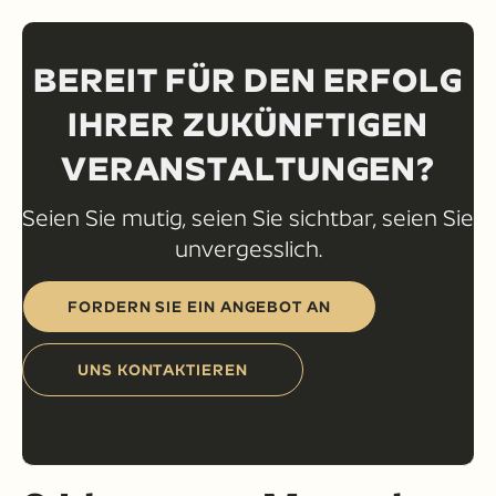
BEREIT FÜR DEN ERFOLG
IHRER ZUKÜNFTIGEN
VERANSTALTUNGEN?
Seien Sie mutig, seien Sie sichtbar, seien Sie
unvergesslich.
FORDERN SIE EIN ANGEBOT AN
UNS KONTAKTIEREN