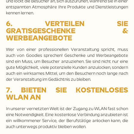
und lockt die Besucher an, sich auszuruhen, während sie in einer
entspannten Atmosphäre Ihre Produkte und Dienstleistungen
kennen lernen.
6. VERTEILEN SIE
GRATISGESCHENKE &
WERBEANGEBOTE
Wer von einer professionellen Veranstaltung spricht, muss
auch von Goodies sprechen! Geschenke und Werbeangebote
sind ein Muss, um Besucher anzuziehen. Sie sind nicht nur eine
gute Möglichkeit, viele potenzielle Kunden anzulocken, sondern
auch ein wirksames Mittel, um den Besuchern noch lange nach
der Veranstaltung im Gedächtnis zu bleiben.
7. BIETEN SIE KOSTENLOSES
WLAN AN
In unserer vernetzten Welt ist der Zugang zu WLAN fast schon
eine Notwendigkeit. Eine kostenlose Verbindung anzubieten ist
ein willkommener Service, der Berufstätige anlocken kann, die
auch unterwegs produktiv bleiben wollen.