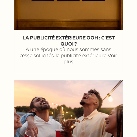
LA PUBLICITÉ EXTÉRIEURE OOH : C’EST
QUOI ?
À une époque où nous sommes sans
cesse sollicités, la publicité extérieure
Voir
plus