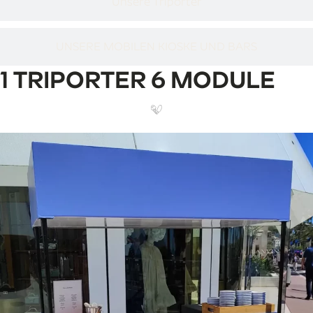
Unsere Triporter
UNSERE MOBILEN KIOSKE UND BARS
1 TRIPORTER 6 MODULE