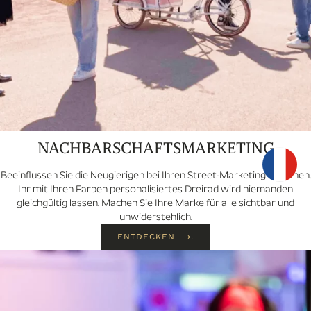
NACHBARSCHAFTSMARKETING
Beeinflussen Sie die Neugierigen bei Ihren Street-Marketing-Aktionen.
Ihr mit Ihren Farben personalisiertes Dreirad wird niemanden
gleichgültig lassen. Machen Sie Ihre Marke für alle sichtbar und
unwiderstehlich.
ENTDECKEN ⟶.