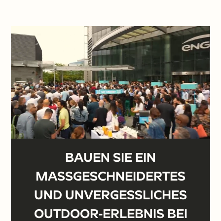
BAUEN SIE EIN
MASSGESCHNEIDERTES U
ND UNVERGESSLICHES O
UTDOOR-ERLEBNIS BEI E