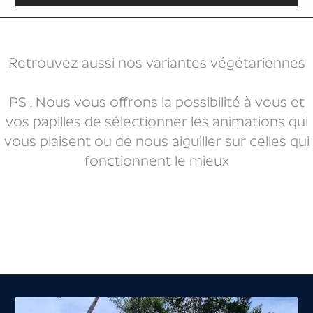
Retrouvez aussi nos variantes végétariennes
PS : Nous vous offrons la possibilité à vous et
vos papilles de sélectionner les animations qui
vous plaisent ou de nous aiguiller sur celles qui
fonctionnent le mieux