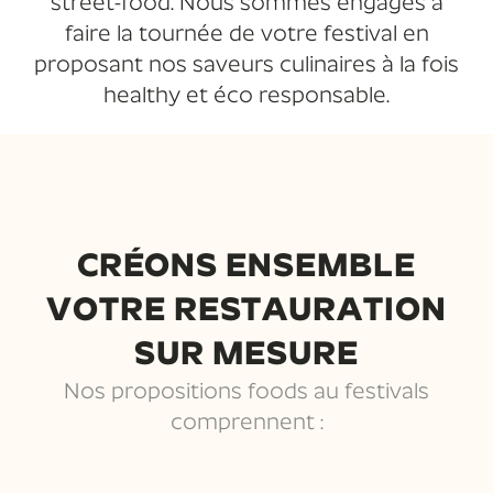
street-food. Nous sommes engagés à
faire la tournée de votre festival en
proposant nos saveurs culinaires à la fois
healthy et éco responsable.
CRÉONS ENSEMBLE
VOTRE RESTAURATION
SUR MESURE
Nos propositions foods au festivals
comprennent :