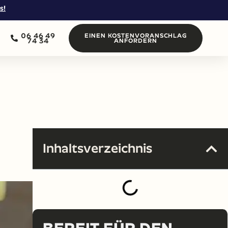
s!
06 46 49
EINEN KOSTENVORANSCHLAG
74 34
ANFORDERN
Inhaltsverzeichnis