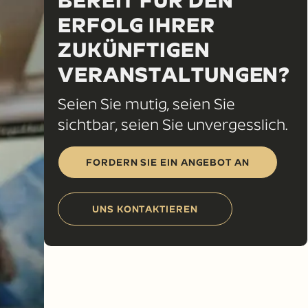
BEREIT FÜR DEN
ERFOLG IHRER
ZUKÜNFTIGEN
VERANSTALTUNGEN?
Seien Sie mutig, seien Sie
sichtbar, seien Sie unvergesslich.
FORDERN SIE EIN ANGEBOT AN
UNS KONTAKTIEREN