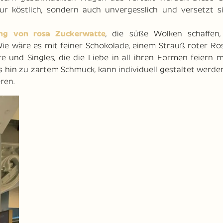
r köstlich, sondern auch unvergesslich und versetzt si
ung von rosa Zuckerwatte
, die süße Wolken schaffen,
e wäre es mit feiner Schokolade, einem Strauß roter Ro
e und Singles, die die Liebe in all ihren Formen feiern 
 hin zu zartem Schmuck, kann individuell gestaltet werde
ren.