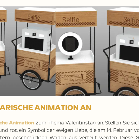
INARISCHE ANIMATION AN
sche Animation
zum Thema Valentinstag an. Stellen Sie sic
nd rot, ein Symbol der ewigen Liebe, die am 14. Februar 
tern geschmückten Wagen aus verteilt werden. Diese 