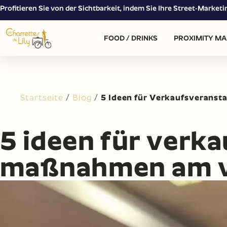
Profitieren Sie von der Sichtbarkeit, indem Sie Ihre Street-Market
FOOD / DRINKS
PROXIMITY MA
Startseite
/
Blog
/
5 Ideen für Verkaufsveranst
5 ideen für verk
maßnahmen am v