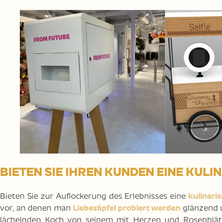
BIETEN SIE IHREN KUNDEN EINE KUL
Bieten Sie zur Auflockerung des Erlebnisses eine
kulinari
vor, an denen man
Liebesäpfel probiert werden
glänzend u
lächelnden Koch von seinem mit Herzen und Rosenblät