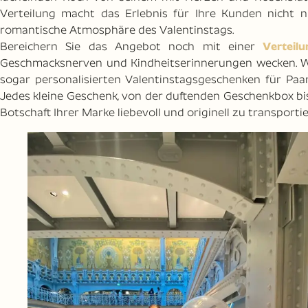
Verteilung macht das Erlebnis für Ihre Kunden nicht nu
romantische Atmosphäre des Valentinstags.
Bereichern Sie das Angebot noch mit einer
Verteil
Geschmacksnerven und Kindheitserinnerungen wecken. Wi
sogar personalisierten Valentinstagsgeschenken für Paar
Jedes kleine Geschenk, von der duftenden Geschenkbox bis
Botschaft Ihrer Marke liebevoll und originell zu transportie