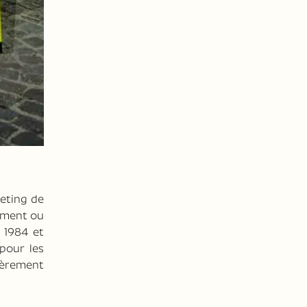
eting de
ement ou
 1984 et
 pour les
ièrement