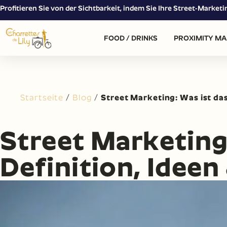
Profitieren Sie von der Sichtbarkeit, indem Sie Ihre Street-Market
FOOD / DRINKS
PROXIMITY MA
Startseite
/
Blog
/
Street Marketing: Was ist das
Street Marketing:
Definition, Ideen