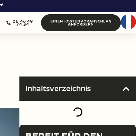
s!
06 46 49
EINEN KOSTENVORANSCHLAG
74 34
ANFORDERN
Inhaltsverzeichnis