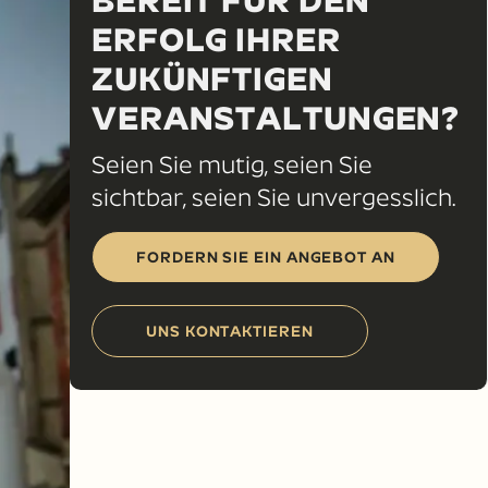
BEREIT FÜR DEN
ERFOLG IHRER
ZUKÜNFTIGEN
VERANSTALTUNGEN?
Seien Sie mutig, seien Sie
sichtbar, seien Sie unvergesslich.
FORDERN SIE EIN ANGEBOT AN
UNS KONTAKTIEREN