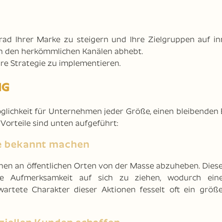
ad Ihrer Marke zu steigern und Ihre Zielgruppen auf in
 von den herkömmlichen Kanälen abhebt.
re Strategie zu implementieren.
NG
 Möglichkeit für Unternehmen jeder Größe, einen bleibenden
Vorteile sind unten aufgeführt:
se bekannt machen
ionen an öffentlichen Orten von der Masse abzuheben. Dies
e Aufmerksamkeit auf sich zu ziehen, wodurch eine
artete Charakter dieser Aktionen fesselt oft ein größ