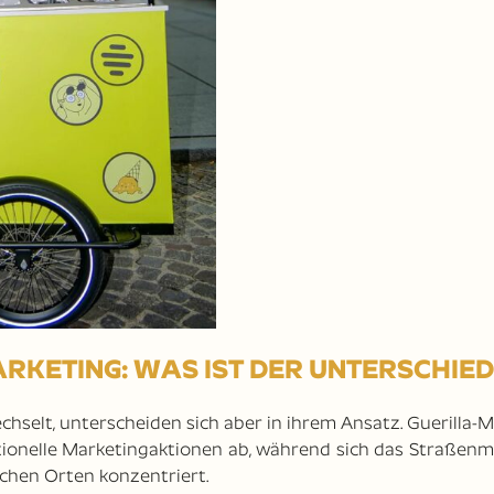
RKETING: WAS IST DER UNTERSCHIED
hselt, unterscheiden sich aber in ihrem Ansatz. Guerilla-
ionelle Marketingaktionen ab, während sich das Straßenm
lichen Orten konzentriert.