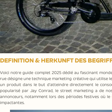
DEFINITION & HERKUNFT DES BEGRIF
Voici notre guide complet 2025 dédié au fascinant monde
rue désigne une technique marketing créative qui utilise
un produit dans le but d’atteindre directement le cons
popularisé par Jay Conrad, le street marketing a de nos 
annonceurs, notamment lors des périodes festives où le
impactantes.