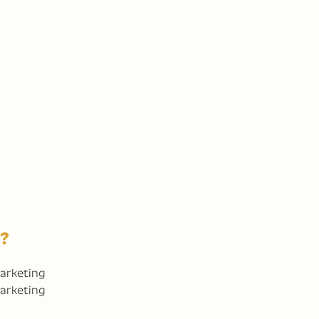
?
Marketing
arketing