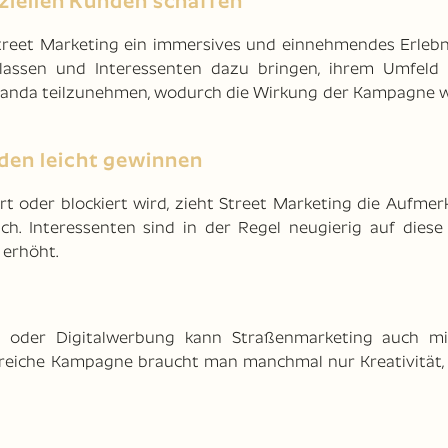
nziellen Kunden schaffen
Street Marketing ein immersives und einnehmendes Erlebni
rlassen und Interessenten dazu bringen, ihrem Umfeld
nda teilzunehmen, wodurch die Wirkung der Kampagne w
den leicht gewinnen
t oder blockiert wird, zieht Street Marketing die Aufmer
ch. Interessenten sind in der Regel neugierig auf diese
 erhöht.
 oder Digitalwerbung kann Straßenmarketing auch m
reiche Kampagne braucht man manchmal nur Kreativität, 