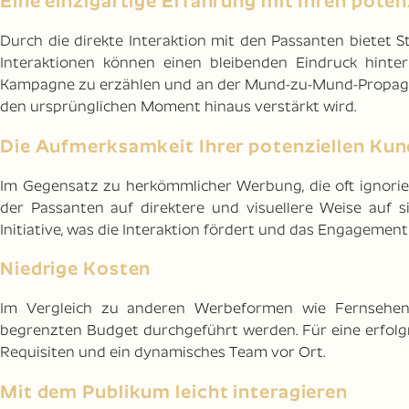
Eine einzigartige Erfahrung mit Ihren pote
Durch die direkte Interaktion mit den Passanten bietet 
Interaktionen können einen bleibenden Eindruck hinte
Kampagne zu erzählen und an der Mund-zu-Mund-Propaga
den ursprünglichen Moment hinaus verstärkt wird.
Die Aufmerksamkeit Ihrer potenziellen Kun
Im Gegensatz zu herkömmlicher Werbung, die oft ignorier
der Passanten auf direktere und visuellere Weise auf si
Initiative, was die Interaktion fördert und das Engagement
Niedrige Kosten
Im Vergleich zu anderen Werbeformen wie Fernsehen
begrenzten Budget durchgeführt werden. Für eine erfolg
Requisiten und ein dynamisches Team vor Ort.
Mit dem Publikum leicht interagieren