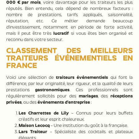
000 € par mois
, voire davantage pour les traiteurs les plus
réputés. Bien entendu, cela dépend de nombreux facteurs :
nombre de prestations, tarifs appliqués, saisonnalité,
réputation, etc. Ce métier demande beaucoup
d’investissement, notamment en période de forte activité,
mais il peut être très
lucratif
si vous êtes bien organisé et
reconnu dans votre secteur.
CLASSEMENT DES MEILLEURS
TRAITEURS ÉVÉNEMENTIELS EN
FRANCE
Voici une sélection de
traiteurs événementiels
qui font la
différence, par leur originalité, leur rigueur, et la qualité de leurs
prestations
gastronomiques
. Ces professionnels sont
régulièrement sollicités pour des
mariages
, des
réceptions
privées
, ou des
événements d’entreprise
:
Les Charrettes de Lily
– Connus pour leurs buffets
créatifs et leur esprit chaleureux.
Maison Lecocq
– Une institution du goût à la française.
Lars Traiteur
– Spécialiste des cocktails et plateaux
élégants.