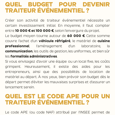
QUEL BUDGET POUR DEVENIR
TRAITEUR ÉVÉNEMENTIEL ?
Créer son activité de traiteur événementiel nécessite un
certain investissement initial. En moyenne, il faut compter
entre
10 000 € et 100 000 €
, selon l’envergure du projet.
Le budget moyen tourne autour de
60 000 €
. Cette somme
couvre l’achat d’un
véhicule réfrigéré
, le matériel de
cuisine
professionnel
, l’aménagement d’un laboratoire, la
communication
, les outils de gestion, les uniformes, et bien sûr
les
formalités administratives
.
Si vous envisagez d’avoir une équipe ou un local fixe, les coûts
grimpent. Heureusement, il existe des aides pour les
entrepreneurs, ainsi que des possibilités de location de
matériel au départ. À nos yeux, bien prévoir son budget dès le
départ permet d’éviter les mauvaises surprises et d’assurer un
lancement serein.
QUEL EST LE CODE APE POUR UN
TRAITEUR ÉVÉNEMENTIEL ?
Le code APE (ou code NAF) attribué par l’INSEE permet de