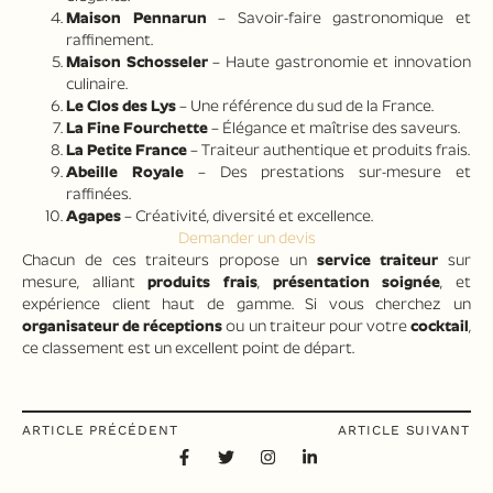
Maison Pennarun
– Savoir-faire gastronomique et
raffinement.
Maison Schosseler
– Haute gastronomie et innovation
culinaire.
Le Clos des Lys
– Une référence du sud de la France.
La Fine Fourchette
– Élégance et maîtrise des saveurs.
La Petite France
– Traiteur authentique et produits frais.
Abeille Royale
– Des prestations sur-mesure et
raffinées.
Agapes
– Créativité, diversité et excellence.
Demander un devis
Chacun de ces traiteurs propose un
service traiteur
sur
mesure, alliant
produits frais
,
présentation soignée
, et
expérience client haut de gamme. Si vous cherchez un
organisateur de réceptions
ou un traiteur pour votre
cocktail
,
ce classement est un excellent point de départ.
ARTICLE PRÉCÉDENT
ARTICLE SUIVANT