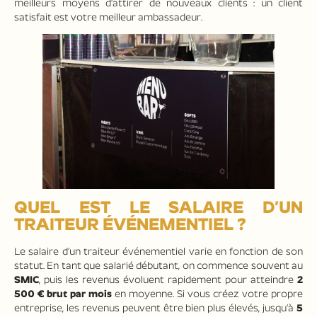
meilleurs moyens d’attirer de nouveaux clients : un client
satisfait est votre meilleur ambassadeur.
QUEL EST LE SALAIRE D’UN
TRAITEUR ÉVÉNEMENTIEL ?
Le salaire d’un traiteur événementiel varie en fonction de son
statut. En tant que salarié débutant, on commence souvent au
SMIC
, puis les revenus évoluent rapidement pour atteindre
2
500 € brut par mois
en moyenne. Si vous créez votre propre
entreprise, les revenus peuvent être bien plus élevés, jusqu’à
5