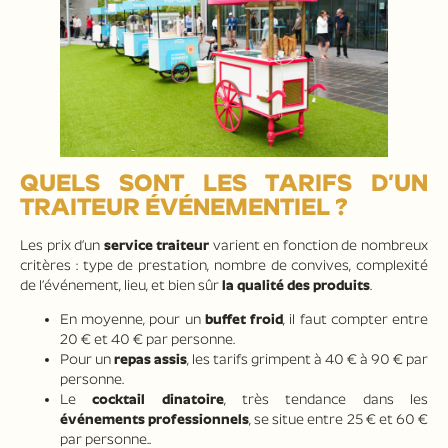
QUELS SONT LES TARIFS D’UN
TRAITEUR ÉVÉNEMENTIEL ?
Les prix d’un
service traiteur
varient en fonction de nombreux
critères : type de prestation, nombre de convives, complexité
de l’événement, lieu, et bien sûr
la qualité des produits
.
En moyenne, pour un
buffet froid
, il faut compter entre
20 € et 40 € par personne.
Pour un
repas assis
, les tarifs grimpent à 40 € à 90 € par
personne.
Le
cocktail dinatoire
, très tendance dans les
événements professionnels
, se situe entre 25 € et 60 €
par personne..