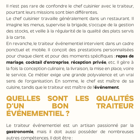
Il n’est pas rare de confondre le chef cuisinier avec le traiteur,
pourtant leurs missions sont bien différentes.
Le chef cuisinier travaille généralement dans un restaurant. Il
imagine les menus, supervise la brigade, s’occupe de la gestion
des stocks, et veille à la régularité de la qualité des plats servis
à la carte.
En revanche, le traiteur événementiel intervient dans un cadre
ponctuel et mobile. Il conçoit des prestations personnalisées
pour chaque client et pour des moments spécifiques :
repas de
mariage
,
cocktail d’entreprise
,
réception privée
, etc. Il gère à
la fois la conception culinaire, la livraison, la mise en place, voire
le service. Ce métier exige une grande polyvalence et un vrai
sens de l’organisation. En somme, le chef est maître de sa
cuisine, tandis que le traiteur est maître de l’
événement
.
QUELLES SONT LES QUALITÉS
D’UN BON TRAITEUR
ÉVÉNEMENTIEL ?
Le traiteur événementiel est un artisan passionné par la
gastronomie
, mais il doit aussi posséder de nombreuses
autres compétences. Il doit être :