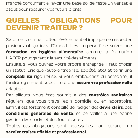
marché concurrentiel, avoir une base solide reste un véritable
atout pour rassurer vos futurs clients.
QUELLES OBLIGATIONS POUR
DEVENIR TRAITEUR ?
Se lancer comme traiteur événementiel implique de respecter
plusieurs obligations. D’abord, il est impératif de suivre une
formation en hygiène alimentaire
, comme la formation
HACCP, pour garantir la sécurité des aliments.
Ensuite, si vous ouvrez votre propre entreprise, il faut choisir
un statut juridique (auto-entreprise, société, etc.) et tenir une
comptabilité
rigoureuse. Si vous embauchez du personnel, il
faudra également souscrire à une
assurance professionnelle
adaptée.
Par ailleurs, vous êtes soumis à des
contrôles sanitaires
réguliers, que vous travailliez à domicile ou en laboratoire.
Enfin, il est fortement conseillé de rédiger des
devis clairs
, des
conditions générales de vente
, et de veiller à une bonne
gestion des stocks et des fournisseurs.
Toutes ces obligations sont nécessaires pour garantir un
service traiteur fiable et professionnel
.