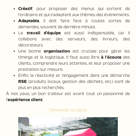
Créatif
, pour proposer des menus qui sortent de
l’ordinaire et qui s’adaptent aux thèmes des événements.
Adaptable
, il doit faire face à toutes sortes de
demandes, souvent de dernière minute.
Le
travail d’équipe
est aussi indispensable, car il
collabore avec des serveurs, des livreurs, des
décorateurs.
Une bonne
organisation
est cruciale pour gérer les
timings et la logistique. Il faut aussi être
à l’écoute
des
clients, comprendre leurs attentes, et leur proposer une
prestation sur mesure.
Enfin, la réactivité et l’engagement dans une démarche
RSE
(produits locaux, gestion des déchets, etc.) sont de
plus en plus recherchés.
À nos yeux, un bon traiteur est avant tout un passionné de
l’
expérience client
.
Demander un devis