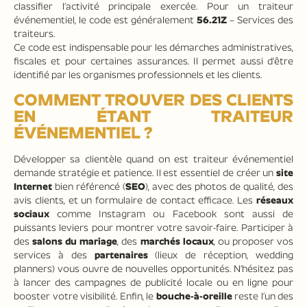
classifier l’activité principale exercée. Pour un traiteur
événementiel, le code est généralement
56.21Z
– Services des
traiteurs.
Ce code est indispensable pour les démarches administratives,
fiscales et pour certaines assurances. Il permet aussi d’être
identifié par les organismes professionnels et les clients.
COMMENT TROUVER DES CLIENTS
EN ÉTANT TRAITEUR
ÉVÉNEMENTIEL ?
Développer sa clientèle quand on est traiteur événementiel
demande stratégie et patience. Il est essentiel de créer un
site
Internet
bien référencé (
SEO
), avec des photos de qualité, des
avis clients, et un formulaire de contact efficace. Les
réseaux
sociaux
comme Instagram ou Facebook sont aussi de
puissants leviers pour montrer votre savoir-faire. Participer à
des
salons du mariage
, des
marchés locaux
, ou proposer vos
services à des
partenaires
(lieux de réception, wedding
planners) vous ouvre de nouvelles opportunités. N’hésitez pas
à lancer des campagnes de publicité locale ou en ligne pour
booster votre visibilité. Enfin, le
bouche-à-oreille
reste l’un des