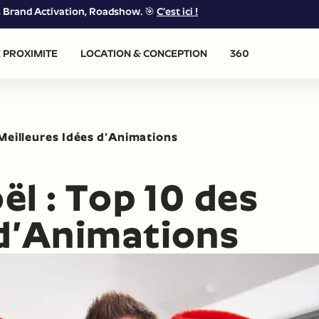
g, Brand Activation, Roadshow. 🎯
C’est ici !
 PROXIMITE
LOCATION & CONCEPTION
360
 Meilleures Idées d’Animations
l : Top 10 des
 d’Animations