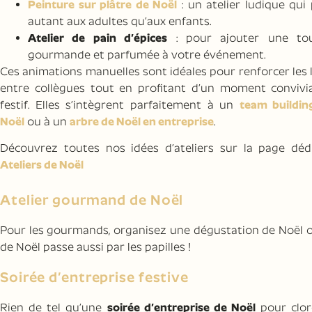
Peinture sur plâtre de Noël
: un atelier ludique qui 
autant aux adultes qu’aux enfants.
Atelier de pain d’épices
: pour ajouter une to
gourmande et parfumée à votre événement.
Ces animations manuelles sont idéales pour renforcer les 
entre collègues tout en profitant d’un moment convivia
festif. Elles s’intègrent parfaitement à un
team buildin
Noël
ou à un
arbre de Noël en entreprise
.
Découvrez toutes nos idées d’ateliers sur la page dédi
Ateliers de Noël
Atelier gourmand de Noël
Pour les gourmands, organisez une dégustation de Noël 
de Noël passe aussi par les papilles !
Soirée d’entreprise festive
Rien de tel qu’une
soirée d’entreprise de Noël
pour clor