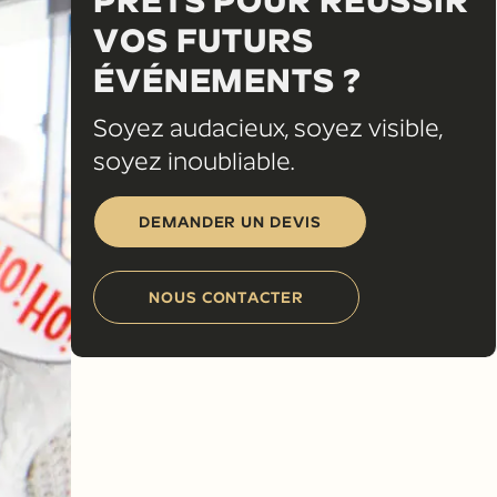
PRÊTS POUR RÉUSSIR
VOS FUTURS
ÉVÉNEMENTS ?
Soyez audacieux, soyez visible,
soyez inoubliable.
DEMANDER UN DEVIS
NOUS CONTACTER