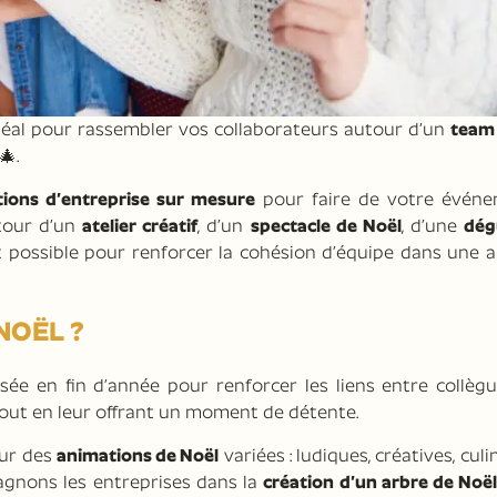
idéal pour rassembler vos collaborateurs autour d’un
team 
🎄.
ions d’entreprise sur mesure
pour faire de votre évén
tour d’un
atelier créatif
, d’un
spectacle de Noël
, d’une
dég
st possible pour renforcer la cohésion d’équipe dans une
NOËL ?
sée en fin d’année pour renforcer les liens entre collègu
tout en leur offrant un moment de détente.
our des
animations de Noël
variées : ludiques, créatives, culi
gnons les entreprises dans la
création d’un arbre de Noë