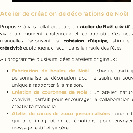
Atelier de création de décorations de Noël
Proposez à vos collaborateurs un
atelier de Noël créatif
p
vivre un moment chaleureux et collaboratif. Ces activ
manuelles favorisent la
cohésion d’équipe
, stimulen
créativité
et plongent chacun dans la magie des fêtes.
Au programme, plusieurs idées d’ateliers originaux :
Fabrication de boules de Noël
: chaque partici
personnalise sa décoration pour le sapin, un souv
unique à rapporter à la maison.
Création de couronnes de Noël
: un atelier natur
convivial, parfait pour encourager la collaboration 
créativité manuelle.
Atelier de cartes de vœux personnalisées
: une act
qui allie imagination et émotions, pour envoye
message festif et sincère.