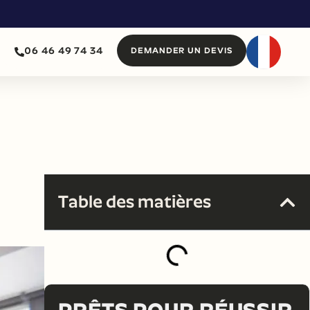
06 46 49 74 34
DEMANDER UN DEVIS
Table des matières