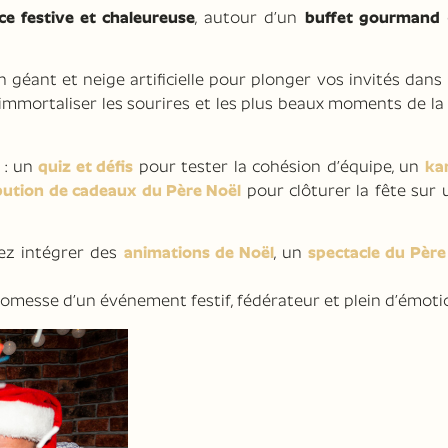
e festive et chaleureuse
, autour d’un
buffet gourmand
 géant et neige artificielle pour plonger vos invités dans
’immortaliser les sourires et les plus beaux moments de la
: un
quiz et défis
pour tester la cohésion d’équipe, un
ka
ibution de cadeaux du Père Noël
pour clôturer la fête sur
ez intégrer des
animations de Noël
, un
spectacle du Père
 promesse d’un événement festif, fédérateur et plein d’émoti