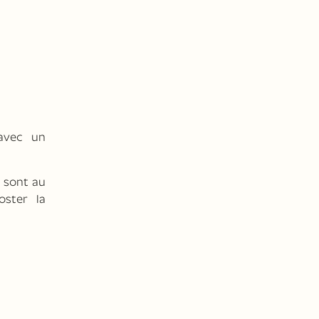
avec un
e sont au
oster la