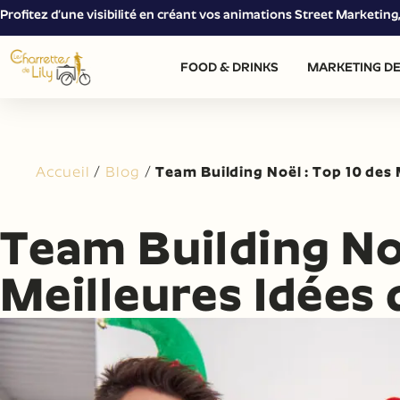
Profitez d’une visibilité en créant vos animations Street Marketin
FOOD & DRINKS
MARKETING DE
Accueil
/
Blog
/
Team Building Noël : Top 10 des
Team Building Noë
Meilleures Idées