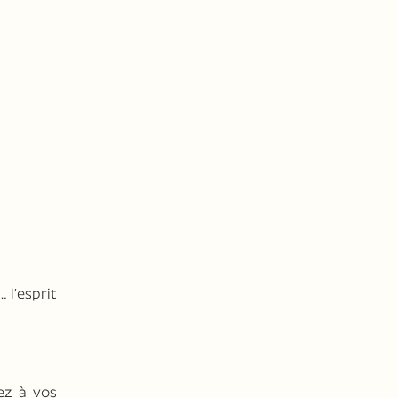
 l’esprit
ez à vos