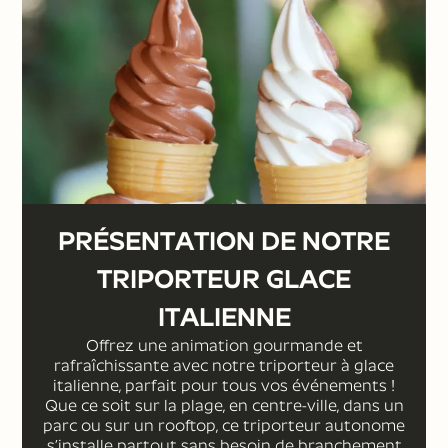
entièrement équipé pour offrir une
expérience de glace
professionnelle.
DEMANDER UN DEVIS ⟶
PRÉSENTATION DE NOTRE
TRIPORTEUR GLACE
ITALIENNE
Offrez une animation gourmande et
rafraîchissante avec notre triporteur à glace
italienne, parfait pour tous vos événements !
Que ce soit sur la plage, en centre-ville, dans un
parc ou sur un rooftop, ce triporteur autonome
s’installe partout sans besoin de branchement