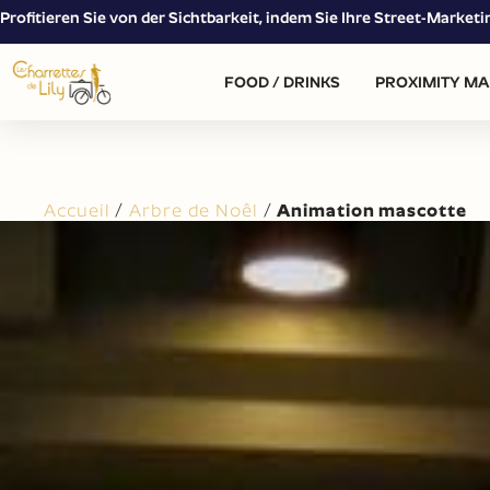
Profitieren Sie von der Sichtbarkeit, indem Sie Ihre Street-Market
FOOD / DRINKS
PROXIMITY MA
Accueil
/
Arbre de Noêl
/
Animation mascotte