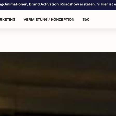
ing-Animationen, Brand Activation, Roadshow erstellen. 🎯
Hier ist e
RKETING
VERMIETUNG / KONZEPTION
360