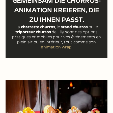
GEMEINSAM DIE CHURROS-
ANIMATION KREIEREN, DIE
ZU IHNEN PASST.
La
charrette churros
, le
stand churros
ou le
triporteur churros
de Lily sont des options
pratiques et mobiles pour vos événements en
plein air ou en intérieur, tout comme son
animation wrap
.