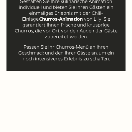
Gestalten Sie Ihre kulinarische Animation
individuell und bieten Sie Ihren Gästen ein
einmaliges Erlebnis mit der Chili-
Einlage.
Churros-Animation
von Lily! Sie
garantiert Ihnen frische und knusprige
Churros, die vor Ort vor den Augen der Gäste
zubereitet werden.
Passen Sie Ihr Churros-Menü an Ihren
Geschmack und den Ihrer Gäste an, um ein
noch intensiveres Erlebnis zu schaffen.