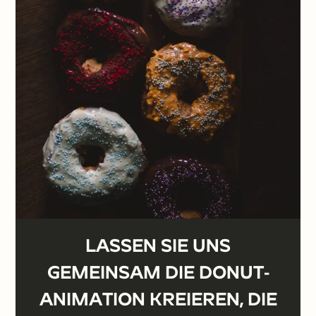
Krapfen den Genuss in den
Vordergrund.
EINEN KOSTENVORANSCHLAG
ANFORDERN ⟶.
LASSEN SIE UNS
GEMEINSAM DIE DONUT-
ANIMATION KREIEREN, DIE