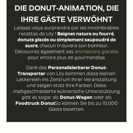
DIE DONUT-ANIMATION, DIE
IHRE GÄSTE VERWÖHNT
Laissez-vous surprendre par les innombrables
recettes de Lily !
Beignet nature ou fourré
,
donuts glacés ou simplement saupoudré de
sucre
, chacun trouvera son bonheur.
Découvrez également ses
animations glacées
pour encore plus de gourmandise.
Dank des
Personalisierbarer Donut-
Transporter
von Lily kommen diese kleinen
Leckereien ins Zentrum Ihrer Veranstaltung
und zeigen stolz Ihre Farben. Diese
maßgeschneiderte kulinarische Unterstützung
gibt es sogar als
Donut-Wagen
oder als
Foodtruck Donut
So können Sie bis zu 10.000
Gäste bewirten.