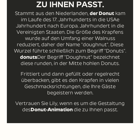
ZU IHNEN PASST.
Stammt aus den Niederlanden,
der Donut
kam
im Laufe des 17. Jahrhunderts in die USA
e
Jahrhundert nach Europa. Jahrhundert in die
Vereinigten Staaten. Die Größe des Krapfens
wurde auf den Umfang einer Walnuss
reduziert, daher der Name "doughnut". Diese
Wurzel führte schließlich zum Begriff "Donuts".
donuts
Der Begriff "Doughnut" bezeichnet
diese runden, in der Mitte hohlen Donuts.
Frittiert und dann gefüllt oder regelrecht
überbacken, gibt es den Krapfen in vielen
Geschmacksrichtungen, die Ihre Gäste
begeistern werden.
Vertrauen Sie Lily, wenn es um die Gestaltung
des
Donut-Animation
die zu Ihnen passt.