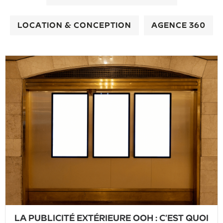
LOCATION & CONCEPTION
AGENCE 360
LA PUBLICITÉ EXTÉRIEURE OOH : C’EST QUOI