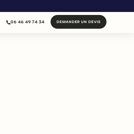
06 46 49 74 34
DEMANDER UN DEVIS