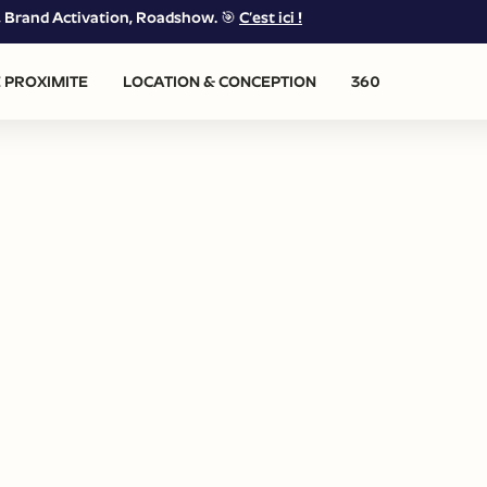
g, Brand Activation, Roadshow. 🎯
C’est ici !
 PROXIMITE
LOCATION & CONCEPTION
360