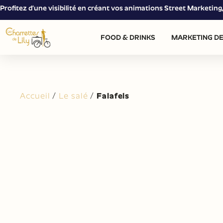
Profitez d’une visibilité en créant vos animations Street Marketin
FOOD & DRINKS
MARKETING DE
Accueil
/
Le salé
/
Falafels