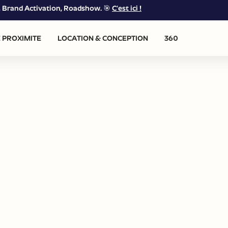
g, Brand Activation, Roadshow. 🎯
C’est ici !
 PROXIMITE
LOCATION & CONCEPTION
360