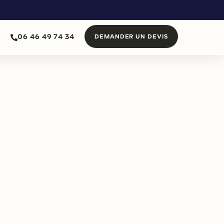
06 46 49 74 34
DEMANDER UN DEVIS