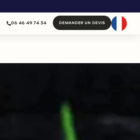
06 46 49 74 34
DEMANDER UN DEVIS