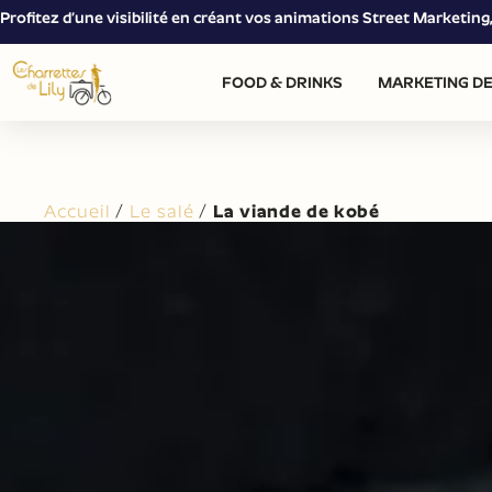
Profitez d’une visibilité en créant vos animations Street Marketin
FOOD & DRINKS
MARKETING DE
Accueil
/
Le salé
/
La viande de kobé