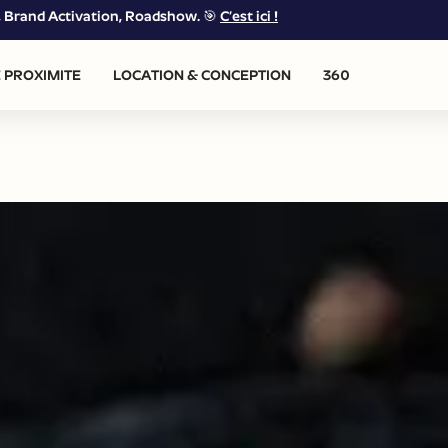
g, Brand Activation, Roadshow. 🎯
C’est ici !
 PROXIMITE
LOCATION & CONCEPTION
360