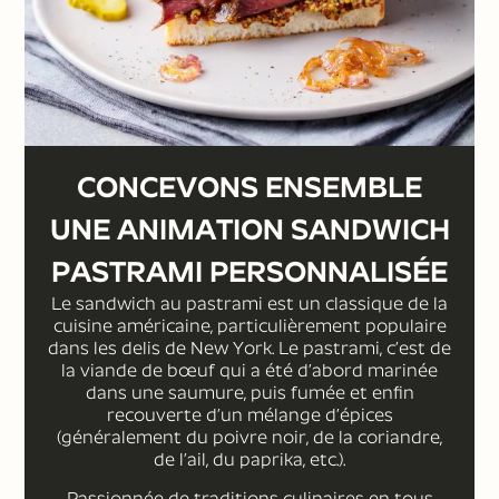
DEMANDER UN DEVIS ⟶
CONCEVONS ENSEMBLE
UNE ANIMATION SANDWICH
PASTRAMI PERSONNALISÉE
Le sandwich au pastrami est un classique de la
cuisine américaine, particulièrement populaire
dans les delis de New York. Le pastrami, c’est de
la viande de bœuf qui a été d’abord marinée
dans une saumure, puis fumée et enfin
recouverte d’un mélange d’épices
(généralement du poivre noir, de la coriandre,
de l’ail, du paprika, etc.).
Passionnée de traditions culinaires en tous