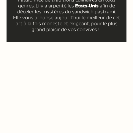
genres, Lily a arpenté les
Etats-Unis
afin de
déceler les mystères du sandwich pastrami.
Elle vous propose aujourd’hui le meilleur de cet
art à la fois modeste et exigeant, pour le plus
grand plaisir de vos convives !